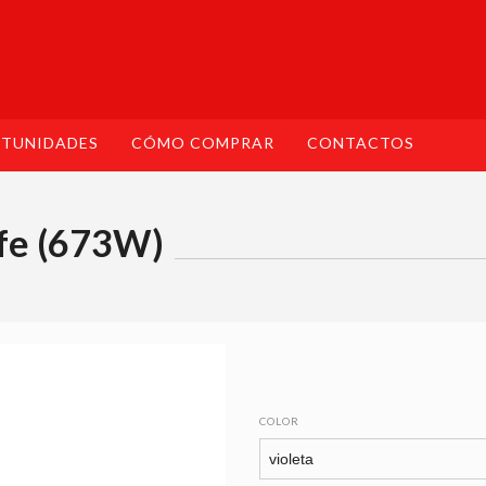
TUNIDADES
CÓMO COMPRAR
CONTACTOS
fe (673W)
COLOR