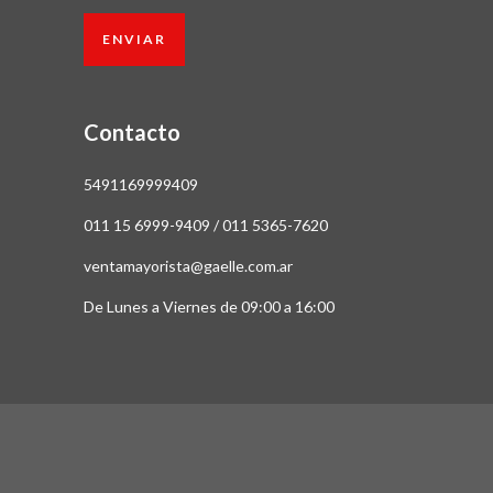
Contacto
5491169999409
011 15 6999-9409 / 011 5365-7620
ventamayorista@gaelle.com.ar
De Lunes a Viernes de 09:00 a 16:00