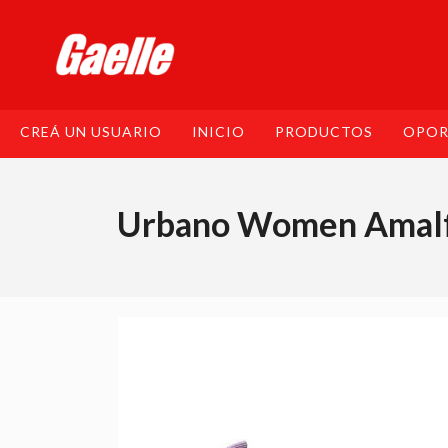
CREÁ UN USUARIO
INICIO
PRODUCTOS
OPOR
Urbano Women Amal