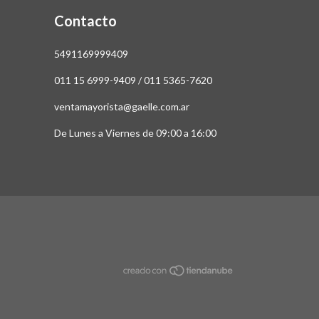
Contacto
5491169999409
011 15 6999-9409 / 011 5365-7620
ventamayorista@gaelle.com.ar
De Lunes a Viernes de 09:00 a 16:00