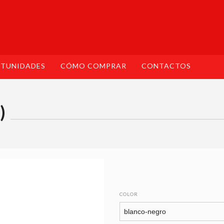
TUNIDADES
CÓMO COMPRAR
CONTACTOS
)
COLOR