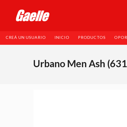
CREÁ UN USUARIO
INICIO
PRODUCTOS
OPOR
Urbano Men Ash (631