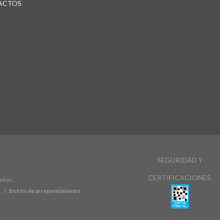
ACTOS
SEGURIDAD Y
CERTIFICACIONES.
ados.
.
/
Botón de arrepentimiento