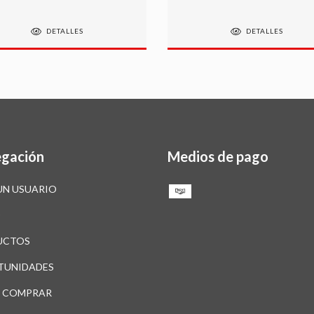
DETALLES
DETALLES
gación
Medios de pago
UN USUARIO
O
UCTOS
TUNIDADES
 COMPRAR