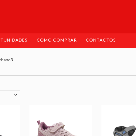
TUNIDADES
CÓMO COMPRAR
CONTACTOS
rbano3