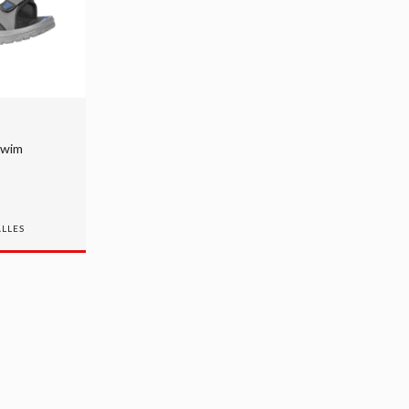
Swim
ALLES