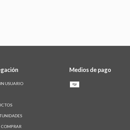
gación
Medios de pago
UN USUARIO
O
UCTOS
TUNIDADES
 COMPRAR