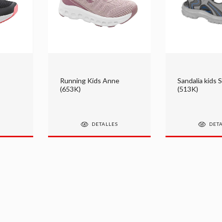
Running Kids Anne
Sandalia kids 
(653K)
(513K)
S
DETALLES
DET