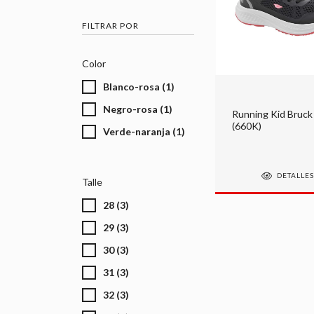
FILTRAR POR
Color
Blanco-rosa (1)
Negro-rosa (1)
Running Kid Bruck
(660K)
Verde-naranja (1)
DETALLE
Talle
28 (3)
29 (3)
30 (3)
31 (3)
32 (3)