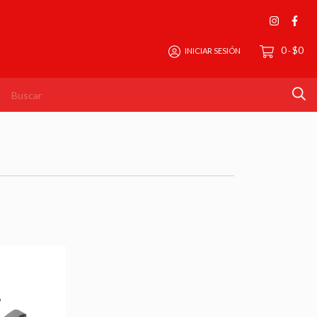
0
$0
INICIAR SESIÓN
-