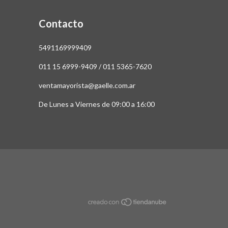
Contacto
5491169999409
011 15 6999-9409 / 011 5365-7620
ventamayorista@gaelle.com.ar
De Lunes a Viernes de 09:00 a 16:00