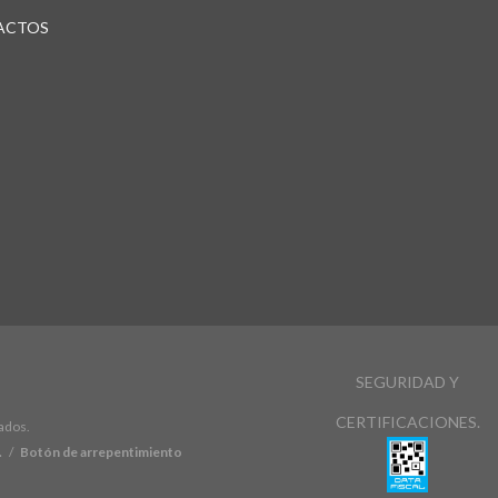
ACTOS
SEGURIDAD Y
CERTIFICACIONES.
ados.
.
/
Botón de arrepentimiento