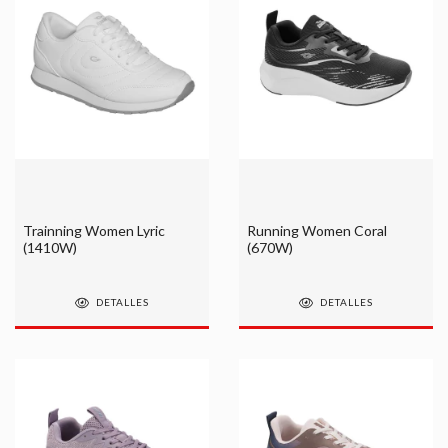
Trainning Women Lyric
Running Women Coral
(1410W)
(670W)
DETALLES
DETALLES