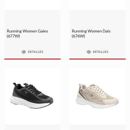
Running Women Gales
Running Women Dais
(677W)
(676W)
DETALLES
DETALLES