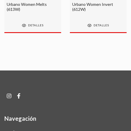
Urbano Women Melts
Urbano Women Invert
(613W)
(612W)
DETALLES
DETALLES
Navegación