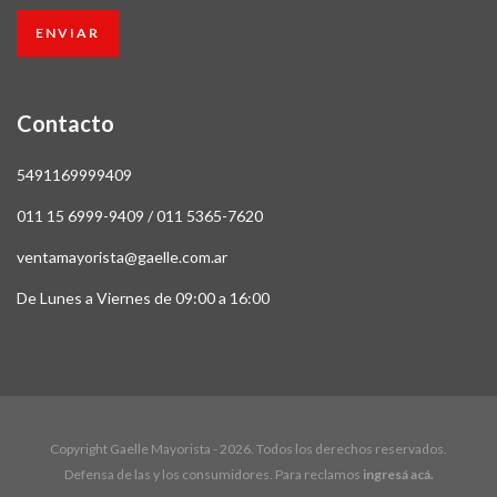
Contacto
5491169999409
011 15 6999-9409 / 011 5365-7620
ventamayorista@gaelle.com.ar
De Lunes a Viernes de 09:00 a 16:00
Copyright Gaelle Mayorista - 2026. Todos los derechos reservados.
Defensa de las y los consumidores. Para reclamos
ingresá acá.