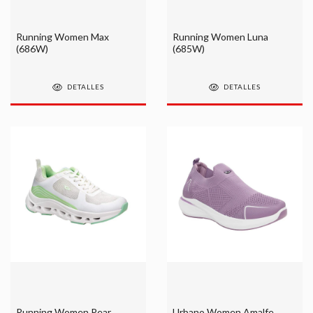
Running Women Max
Running Women Luna
(686W)
(685W)
DETALLES
DETALLES
Running Women Pear
Urbano Women Amalfe