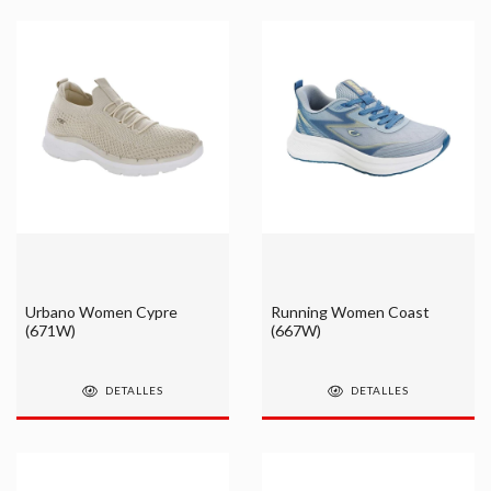
Urbano Women Cypre
Running Women Coast
(671W)
(667W)
DETALLES
DETALLES