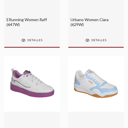
ERunning Women Raff
Urbano Women Ciara
(647W)
(629W)
DETALLES
DETALLES