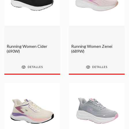
Running Women Cider
Running Women Zenei
(690W)
(689W)
DETALLES
DETALLES